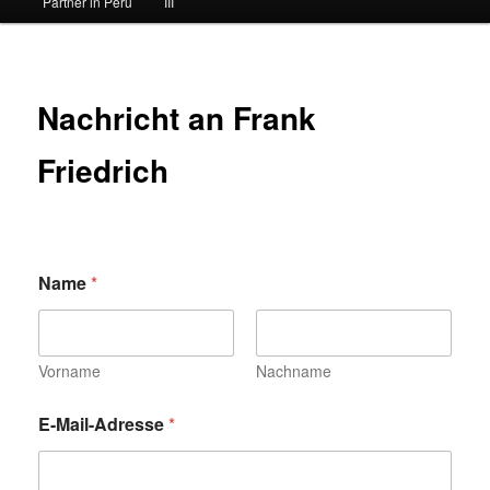
Partner in Peru
III
Nachricht an Frank
Friedrich
Name
*
Vorname
Nachname
E-Mail-Adresse
*